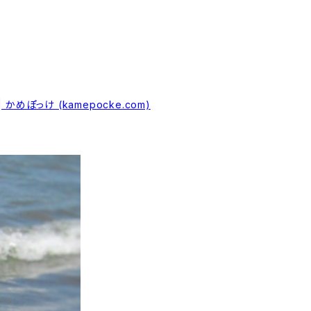
っけ (kamepocke.com)