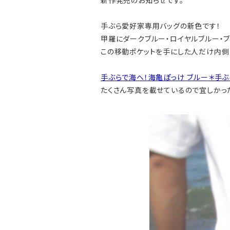
新作発売のお知らせです。
手ぶら愛好家専用バッグの新色です！
甲羅にダークブルー・ロイヤルブルー・
この移動ポケットを手にした人だけ内側に
手ぶらで海へ！海亀ぽっけ ブルー＊手ぶら
たくさん写真を載せているので宜しかっ