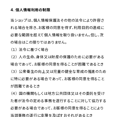
4. 個人情報利用の制限
当ショップは、個人情報保護法その他の法令により許容さ
れる場合を除き、お客様の同意を得ず、利用目的の達成に
必要な範囲を超えて個人情報を取り扱いません。但し、次
の場合はこの限りではありません。
（１） 法令に基づく場合
（２） 人の生命、身体又は財産の保護のために必要がある
場合であって、お客様の同意を得ることが困難であるとき
（３） 公衆衛生の向上又は児童の健全な育成の推進のため
に特に必要がある場合であって、お客様の同意を得ること
が困難であるとき
（４） 国の機関もしくは地方公共団体又はその委託を受け
た者が法令の定める事務を遂行することに対して協力する
必要がある場合であって、お客様の同意を得ることにより
当該事務の遂行に支障を及ぼすおそれがあるとき