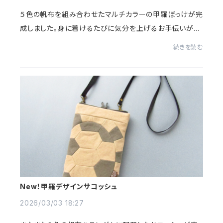
５色の帆布を組み合わせたマルチカラーの甲羅ぽっけが完
成しました。身に着けるたびに気分を上げるお手伝いがで
きますように。
続きを読む
New！甲羅デザインサコッシュ
2026/03/03 18:27