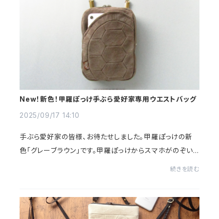
New！新色！甲羅ぽっけ手ぶら愛好家専用ウエストバッグ
2025/09/17 14:10
手ぶら愛好家の皆様、お待たせしました。甲羅ぽっけの新
色「グレーブラウン」です。甲羅ぽっけからスマホがのぞい
ていますが撮影に使用しているiPhone7は実際はすっぽ
続きを読む
り入って見えなくなります。甲羅ぽっけだとい...