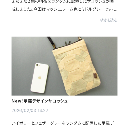
またまた２色の帆布をランダムに配置したサコッシュが完
成しました。今回はマッシュルーム色とミドルグレーです。
コーディネイトに個性を添えるファッションのアクセントに
続きを読む
なりますように。
New！甲羅デザインサコッシュ
2026/02/03 14:27
アイボリーとフェザーグレーをランダムに配置した甲羅デ