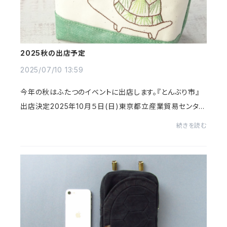
2025秋の出店予定
2025/07/10 13:59
今年の秋はふたつのイベントに出店します。『とんぶり市』
出店決定2025年10月５日(日)東京都立産業貿易センター
浜松町館 3階～５階『カメ De Show！東京』出店決定202
続きを読む
5年11月24日(月祝) 10：00～16：00東京都立...