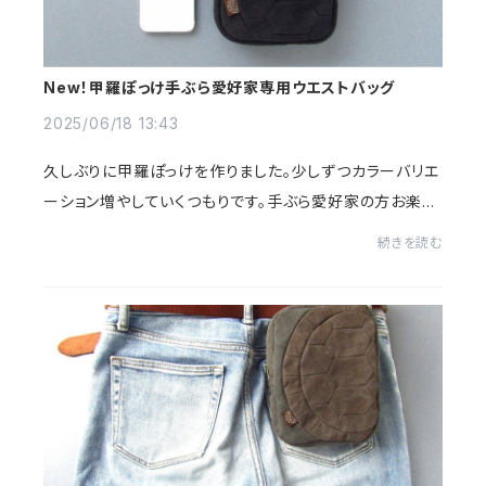
New！甲羅ぽっけ手ぶら愛好家専用ウエストバッグ
2025/06/18 13:43
久しぶりに甲羅ぽっけを作りました。少しずつカラーバリエ
ーション増やしていくつもりです。手ぶら愛好家の方お楽し
みに～
続きを読む