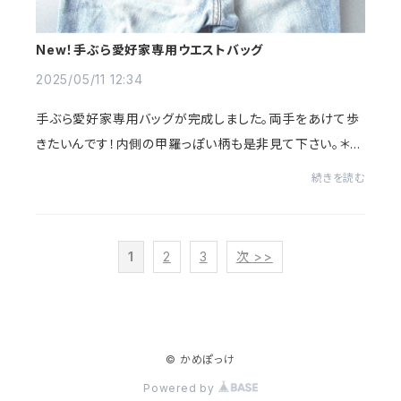
New！手ぶら愛好家専用ウエストバッグ
2025/05/11 12:34
手ぶら愛好家専用バッグが完成しました。両手をあけて歩
きたいんです！内側の甲羅っぽい柄も是非見て下さい。＊か
めぽっけ＊
続きを読む
1
2
3
次 >>
© かめぽっけ
Powered by