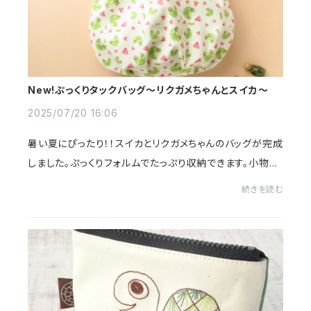
New!ぷっくりタックバッグ～リクガメちゃんとスイカ～
2025/07/20 16:06
暑い夏にぴったり！！スイカとリクガメちゃんのバッグが完成
しました。ぷっくりフォルムでたっぷり収納できます。小物を
収納できる内ぽっけもリクガメちゃん柄です。暑い。。
続きを読む