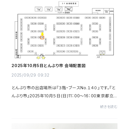
2025年10月5日とんぶり市 会場配置図
2025/09/29 09:32
とんぶり市の出店場所は『３階・ブースNo.１４０』です。『と
んぶり市』2025年10月５日(日)11：00～16：00東京都立
産業貿易センター 浜松町館 3階～５階偶然にも無理のな
続きを読む
い距離にいる方かめぽっけをのぞいてみて...