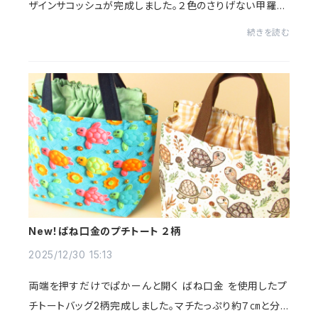
ザインサコッシュが完成しました。２色のさりげない甲羅感
の主張を楽しんでいただけたら嬉しいです！
続きを読む
New！ばね口金のプチトート ２柄
2025/12/30 15:13
両端を押すだけでぱかーんと開く ばね口金 を使用したプ
チトートバッグ2柄完成しました。マチたっぷり約７㎝と分