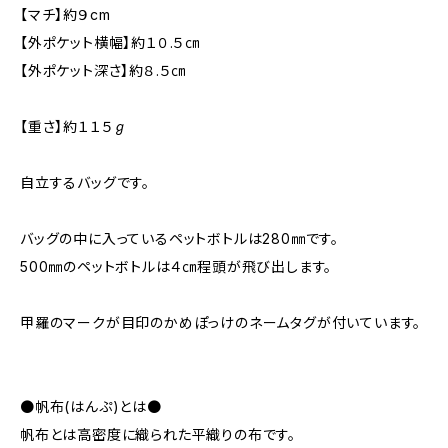
【マチ】約９cm
【外ポケット横幅】約１０.５㎝
【外ポケット深さ】約８.５㎝
【重さ】約１１５ℊ
自立するバッグです。
バッグの中に入っているペットボトルは280㎜です。
500㎜のペットボトルは４㎝程頭が飛び出します。
甲羅のマークが目印のかめぽっけのネームタグが付いています。
●帆布(はんぷ)とは●
帆布とは高密度に織られた平織りの布です。