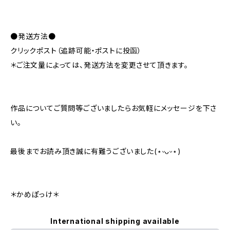
●発送方法●
クリックポスト（追跡可能・ポストに投函）
＊ご注文量によっては、発送方法を変更させて頂きます。
作品についてご質問等ございましたらお気軽にメッセージを下さ
い。
最後までお読み頂き誠に有難うございました(⋆ᵕᴗᵕ⋆)
＊かめぽっけ＊
International shipping available