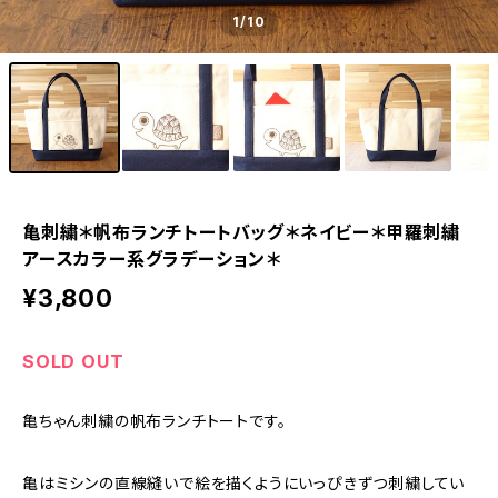
1
/10
亀刺繍＊帆布ランチトートバッグ＊ネイビー＊甲羅刺繍
アースカラー系グラデーション＊
¥3,800
SOLD OUT
亀ちゃん刺繍の帆布ランチトートです。
亀はミシンの直線縫いで絵を描くようにいっぴきずつ刺繍してい