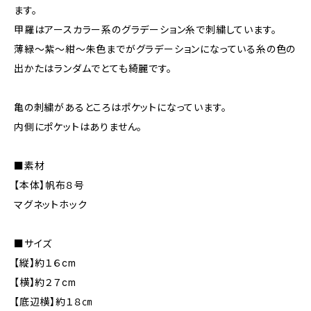
ます。
甲羅はアースカラー系のグラデーション糸で刺繍しています。
薄緑～紫～紺～朱色までがグラデーションになっている糸の色の
出かたはランダムでとても綺麗です。
亀の刺繍があるところはポケットになっています。
内側にポケットはありません。
■素材
【本体】帆布８号
マグネットホック
■サイズ
【縦】約１６cm
【横】約２７cm
【底辺横】約１８㎝