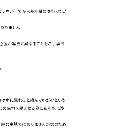
ロンをかけてから裁断縫製を行ってい
ありません。
位置が写真と異なることをご了承お
。
地は水に濡れると縮んでゆがむという
じめ生地を縮ませる為に布を水に浸
く縮む生地ではありませんが念のため