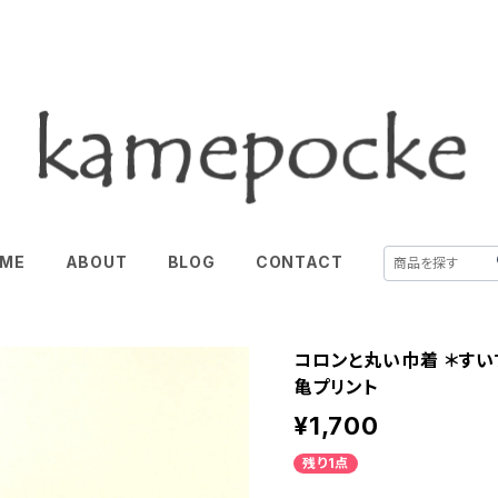
ME
ABOUT
BLOG
CONTACT
コロンと丸い巾着 ＊すい
亀プリント
¥1,700
残り1点