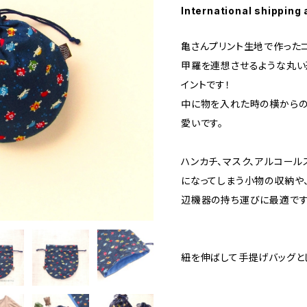
International shipping 
亀さんプリント生地で作った
甲羅を連想させるような丸い
イントです！
中に物を入れた時の横からの
愛いです。
ハンカチ、マスク、アルコール
になってしまう小物の収納や
辺機器の持ち運びに最適です
紐を伸ばして手提げバッグと