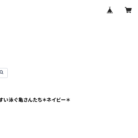
すい泳ぐ亀さんたち＊ネイビー＊