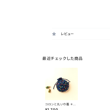
レビュー
最近チェックした商品
コロンと丸い巾着 ＊す
いすい泳ぐ亀さんたち＊
¥1,700