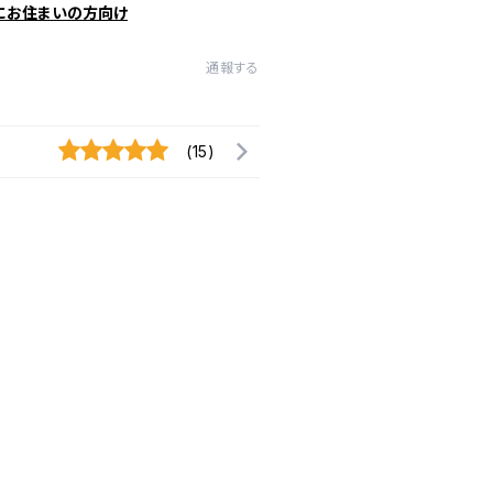
にお住まいの方向け
通報する
(15)