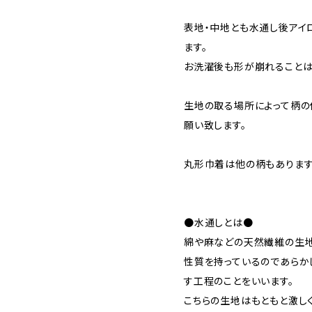
表地・中地とも水通し後アイ
ます。
お洗濯後も形が崩れることは
生地の取る場所によって柄の
願い致します。
丸形巾着は他の柄もあります
●水通しとは●
綿や麻などの天然繊維の生
性質を持っているのであらか
す工程のことをいいます。
こちらの生地はもともと激し