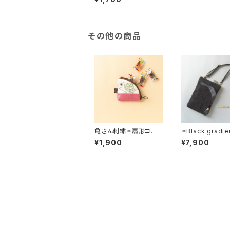
ネイビー＊亀プリント
その他の商品
亀さん刺繍＊扇形コイ
＊Black gradi
ンケース＊ピンク＊甲羅
羅デザイン サコ
¥1,900
¥7,900
刺繍色 グリーン系グラ
亀甲ショルダーバ
デーション＊ラミネート
生地