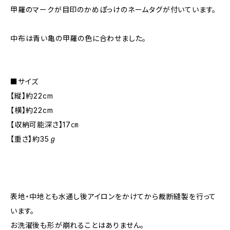
甲羅のマークが目印のかめぽっけのネームタグが付いています。
中布は青い亀の甲羅の色に合わせました。
■サイズ
【縦】約22cm
【横】約22cm
【収納可能深さ】17㎝
【重さ】約35ℊ
表地・中地とも水通し後アイロンをかけてから裁断縫製を行って
います。
お洗濯後も形が崩れることはありません。