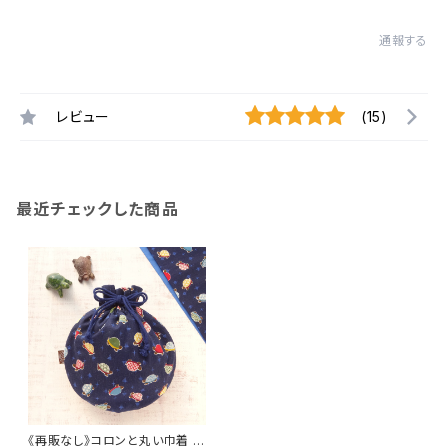
通報する
レビュー
(15)
最近チェックした商品
《再販なし》コロンと丸い巾着 ＊