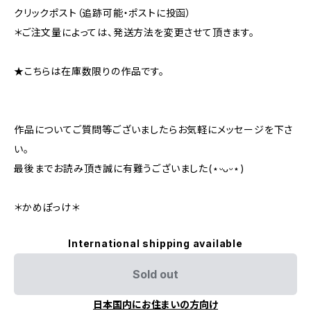
クリックポスト（追跡可能・ポストに投函）
＊ご注文量によっては、発送方法を変更させて頂きます。
★こちらは在庫数限りの作品です。
作品についてご質問等ございましたらお気軽にメッセージを下さ
い。
最後までお読み頂き誠に有難うございました(⋆ᵕᴗᵕ⋆)
＊かめぽっけ＊
International shipping available
Sold out
日本国内にお住まいの方向け