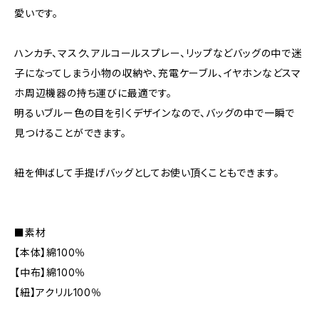
愛いです。
ハンカチ、マスク、アルコールスプレー、リップなどバッグの中で迷
子になってしまう小物の収納や、充電ケーブル、イヤホンなどスマ
ホ周辺機器の持ち運びに最適です。
明るいブルー色の目を引くデザインなので、バッグの中で一瞬で
見つけることができます。
紐を伸ばして手提げバッグとしてお使い頂くこともできます。
■素材
【本体】綿100％
【中布】綿100％
【紐】アクリル100％