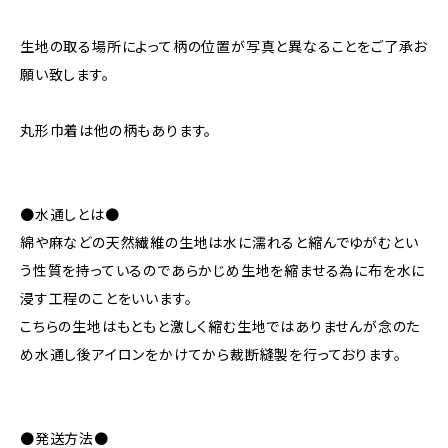
生地の取る場所によって柄の位置が写真と異なることをご了承お
願い致します。
丸形巾着は他の柄もあります。
●水通しとは●
綿や麻などの天然繊維の生地は水に濡れると縮んでゆがむとい
う性質を持っているのであらかじめ生地を縮ませる為に布を水に
浸す工程のことをいいます。
こちらの生地はもともと激しく縮む生地ではありませんが念のた
め水通し後アイロンをかけてから裁断縫製を行っております。
●発送方法●