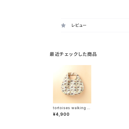
レビュー
最近チェックした商品
tortoises walking c
heerfully＊ぷっくりタ
¥4,900
ックバッグ