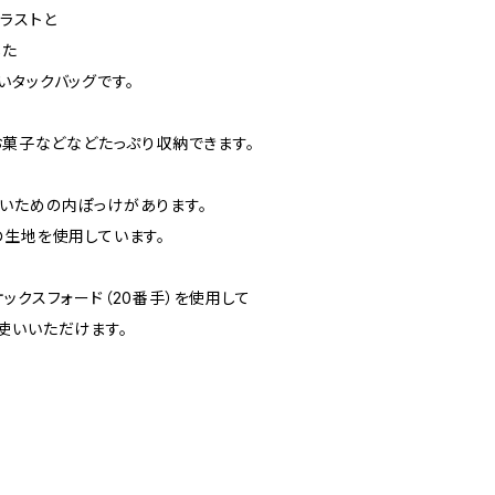
ラストと
した
いタックバッグです。
お菓子などなどたっぷり収納できます。
いための内ぽっけがあります。
の生地を使用しています。
ックスフォード（20番手）を使用して
使いいただけます。