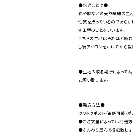
●水通しとは●
綿や麻などの天然繊維の生
性質を持っているのであらか
す工程のことをいいます。
こちらの生地はそれほど縮む
し後アイロンをかけてから裁
●生地の取る場所によって柄
お願い致します。
●発送方法●
クリックポスト（追跡可能・ポ
●ご注文量によっては発送方
●ふんわり畳んで梱包致しま