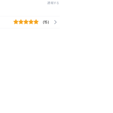
通報する
(15)