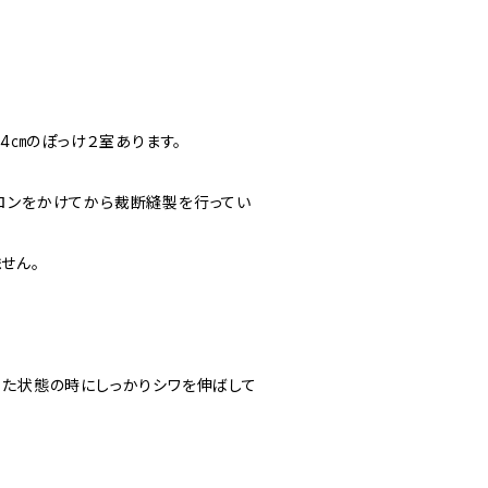
14㎝のぽっけ２室あります。
ロンをかけてから裁断縫製を行ってい
せん。
った状態の時にしっかりシワを伸ばして