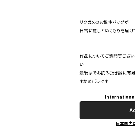
リクガメのお散歩バッグが
日常に癒しとぬくもりを届け
作品についてご質問等ござい
い。
最後までお読み頂き誠に有難う
＊かめぽっけ＊
Internationa
Ad
日本国内