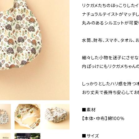
リクガメたちのほっこりしたイ
ナチュラルテイストがマッチ
丸みのあるシルエットが可愛
水筒、財布、スマホ、タオル、
細々した小物を迷子にさせな
内ぽっけにもリクガメちゃん
しっかりとしたハリ感を持つオ
おり丈夫で長持ち安心してお
■素材
【本体・中布】綿100％
■サイズ