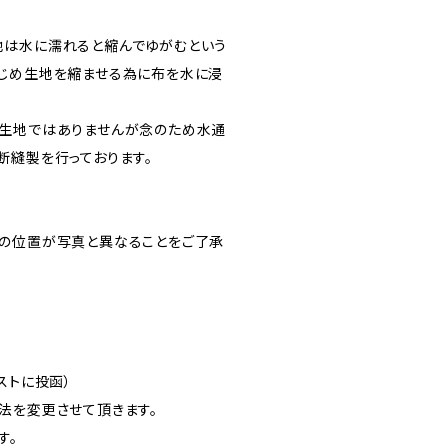
地は水に濡れると縮んでゆがむという
じめ生地を縮ませる為に布を水に浸
生地ではありませんが念のため水通
断縫製を行っております。
の位置が写真と異なることをご了承
ストに投函）
法を変更させて頂きます。
す。