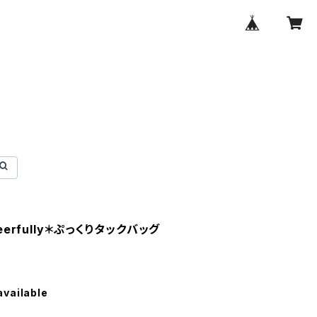
 cheerfully＊ぷっくりタックバッグ
available